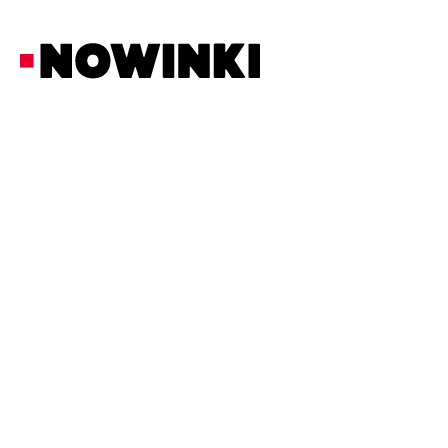
Redakcja Nowinki
Polityka
22/6/2026