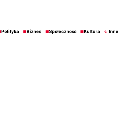
◼
Polityka
◼
Biznes
◼
Społeczność
◼
Kultura
↓
Inne
Z Ost