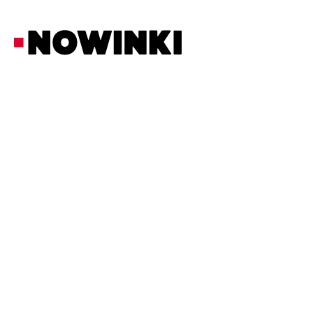
Redakcja Nowinki
Polityka
20/2/2026