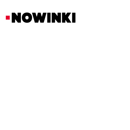
Redakcja Nowinki
Polityka
27/5/2026