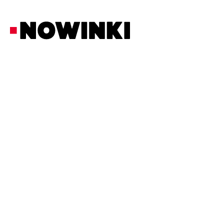
Redakcja Nowinki
Polityka
29/6/2026