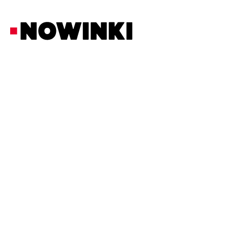
Redakcja Nowinki
Polityka
14/5/2026