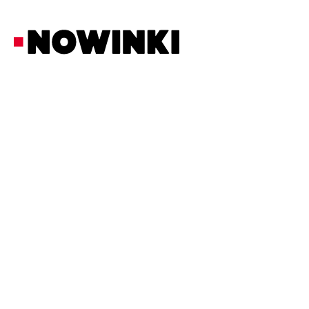
Redakcja Nowinki
Polityka
20/2/2026